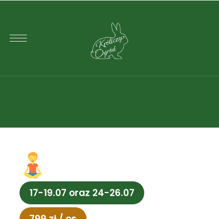
17-19.07 oraz 24-26.07
799 zł / os