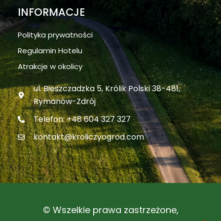
INFORMACJE
Polityka prywatności
Regulamin Hotelu
Atrakcje w okolicy
ul. Bieszczadzka 5, Królik Polski 38-481,
Rymanów-Zdrój
Telefon: +48 604 327 327
kontakt@kroliczyogrod.com
© Wszelkie prawa zastrzeżone,