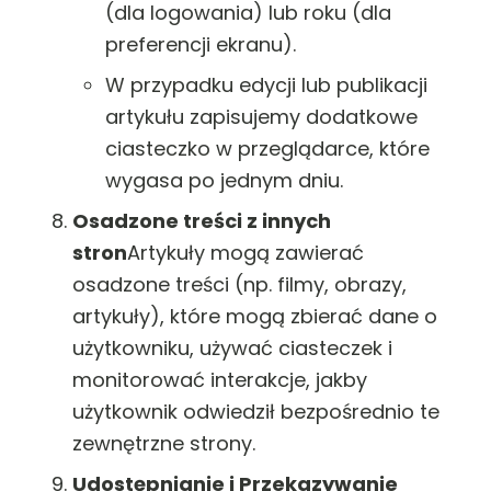
(dla logowania) lub roku (dla
preferencji ekranu).
W przypadku edycji lub publikacji
artykułu zapisujemy dodatkowe
ciasteczko w przeglądarce, które
wygasa po jednym dniu.
Osadzone treści z innych
stron
Artykuły mogą zawierać
osadzone treści (np. filmy, obrazy,
artykuły), które mogą zbierać dane o
użytkowniku, używać ciasteczek i
monitorować interakcje, jakby
użytkownik odwiedził bezpośrednio te
zewnętrzne strony.
Udostępnianie i Przekazywanie