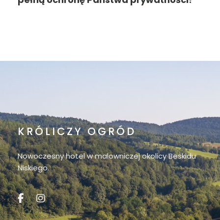
KRÓLICZY OGRÓD
Nowoczesny hotel w malowniczej okolicy Beskidu
Niskiego.