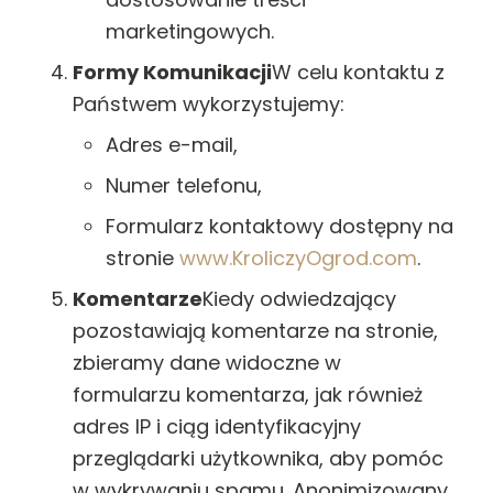
marketingowych.
Formy Komunikacji
W celu kontaktu z
Państwem wykorzystujemy:
Adres e-mail,
Numer telefonu,
Formularz kontaktowy dostępny na
stronie
www.KroliczyOgrod.com
.
Komentarze
Kiedy odwiedzający
pozostawiają komentarze na stronie,
zbieramy dane widoczne w
formularzu komentarza, jak również
adres IP i ciąg identyfikacyjny
przeglądarki użytkownika, aby pomóc
w wykrywaniu spamu. Anonimizowany