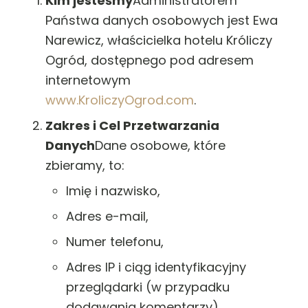
Kim jesteśmy
Administratorem
Państwa danych osobowych jest Ewa
Narewicz, właścicielka hotelu Króliczy
Ogród, dostępnego pod adresem
internetowym
www.KroliczyOgrod.com
.
Zakres i Cel Przetwarzania
Danych
Dane osobowe, które
zbieramy, to:
Imię i nazwisko,
Adres e-mail,
Numer telefonu,
Adres IP i ciąg identyfikacyjny
przeglądarki (w przypadku
dodawania komentarzy).