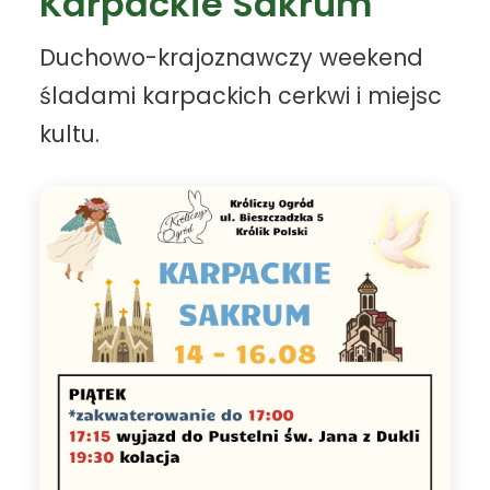
Karpackie Sakrum
Duchowo-krajoznawczy weekend
śladami karpackich cerkwi i miejsc
kultu.