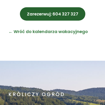
Zarezerwuj: 604 327 327
← Wróć do kalendarza wakacyjnego
KRÓLICZY OGRÓD