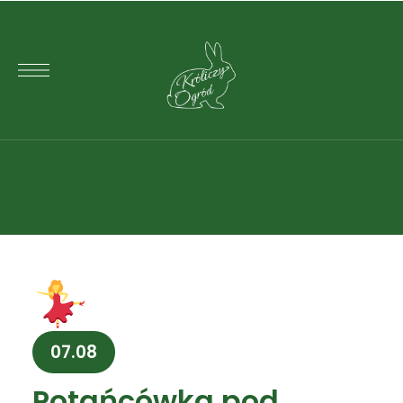
07.08
Potańcówka pod