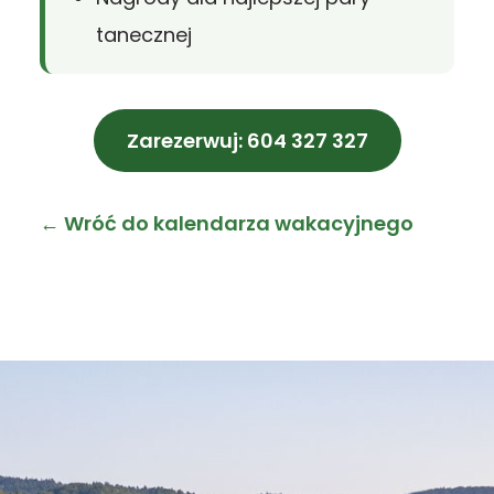
tanecznej
Zarezerwuj: 604 327 327
← Wróć do kalendarza wakacyjnego