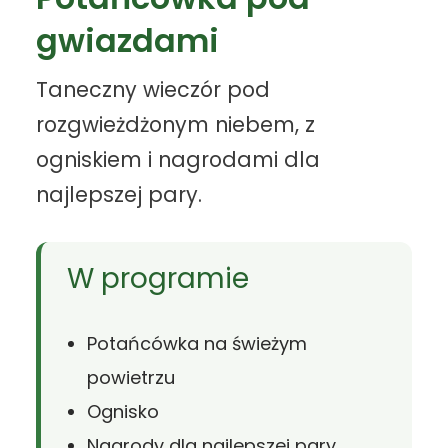
gwiazdami
Taneczny wieczór pod
rozgwieżdżonym niebem, z
ogniskiem i nagrodami dla
najlepszej pary.
W programie
Potańcówka na świeżym
powietrzu
Ognisko
Nagrody dla najlepszej pary