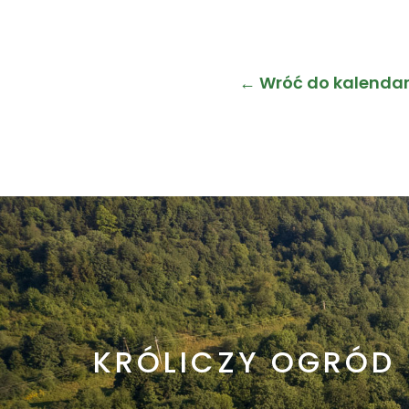
← Wróć do kalenda
KRÓLICZY OGRÓD