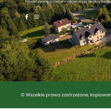
Nowoczesny hotel w malowniczej okolicy Beski
© Wszelkie prawa zastrzeżone, kopiowan