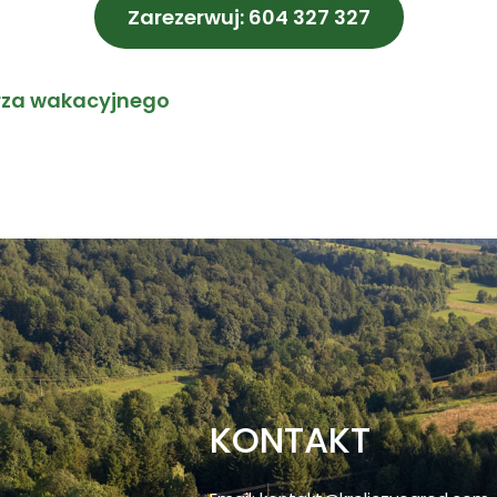
Zarezerwuj: 604 327 327
rza wakacyjnego
KONTAKT