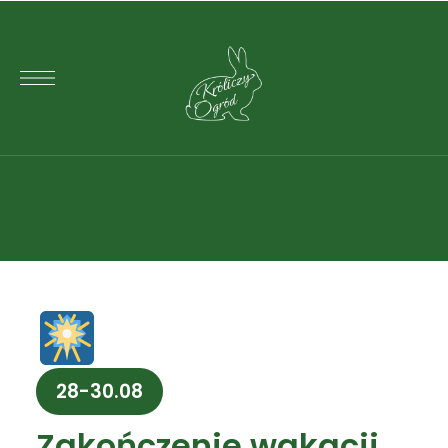
28-30.08
Zakończenie wakacji