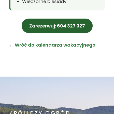
Wieczorne biesiady
Zarezerwuj: 604 327 327
← Wróć do kalendarza wakacyjnego
KRÓLICZY OGRÓD