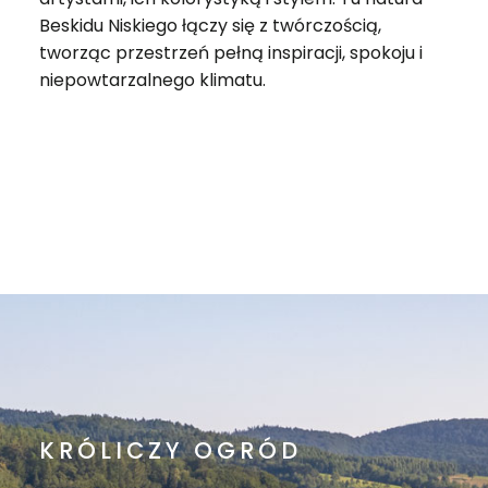
Beskidu Niskiego łączy się z twórczością,
tworząc przestrzeń pełną inspiracji, spokoju i
niepowtarzalnego klimatu.
ZADZWOŃ
KRÓLICZY OGRÓD