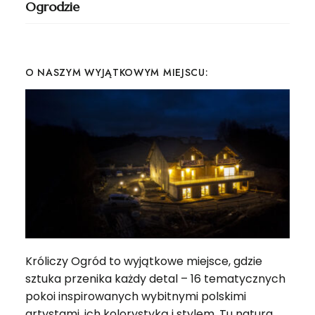
Ogrodzie
O NASZYM WYJĄTKOWYM MIEJSCU:
Króliczy Ogród to wyjątkowe miejsce, gdzie
sztuka przenika każdy detal – 16 tematycznych
pokoi inspirowanych wybitnymi polskimi
artystami, ich kolorystyką i stylem. Tu natura