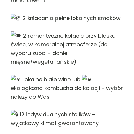
malarstwem
2 śniadania pełne lokalnych smaków
2 romantyczne kolacje przy blasku
świec, w kameralnej atmosferze (do
wyboru zupa + danie
mięsne/wegetariańskie)
Lokalne białe wino lub
ekologiczna kombucha do kolacji – wybór
należy do Was
12 indywidualnych stolików –
wyjątkowy klimat gwarantowany