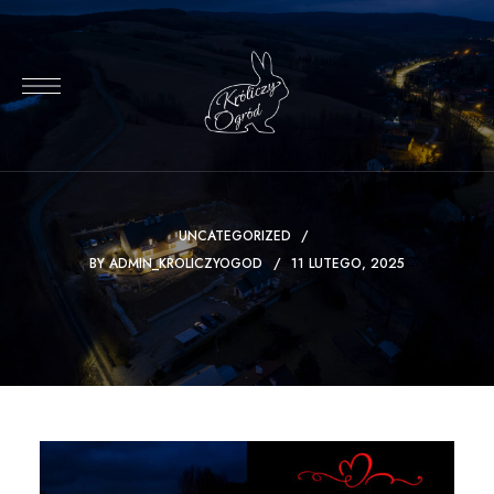
UNCATEGORIZED
BY
ADMIN_KROLICZYOGOD
11 LUTEGO, 2025