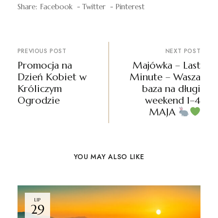
Share:
Facebook
Twitter
Pinterest
PREVIOUS POST
NEXT POST
Promocja na
Majówka – Last
Dzień Kobiet w
Minute – Wasza
Króliczym
baza na długi
Ogrodzie
weekend 1–4
MAJA
YOU MAY ALSO LIKE
LIP
29