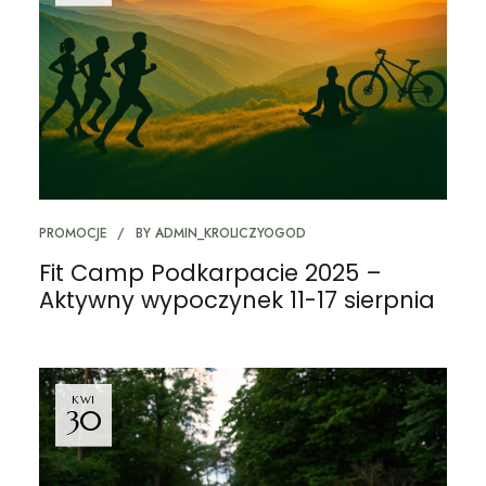
PROMOCJE
BY
ADMIN_KROLICZYOGOD
Fit Camp Podkarpacie 2025 –
Aktywny wypoczynek 11-17 sierpnia
KWI
30