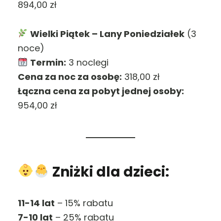
894,00 zł
Wielki Piątek – Lany Poniedziałek
(3
noce)
Termin:
3 noclegi
Cena za noc za osobę:
318,00 zł
Łączna cena za pobyt jednej osoby:
954,00 zł
Zniżki dla dzieci:
11-14 lat
– 15% rabatu
7-10 lat
– 25% rabatu