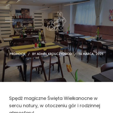
PROMOCJE
BY
ADMIN_KROLICZYOGOD
14 MARCA, 2025
Spędź magiczne Święta Wielkanocne w
sercu natury, w otoczeniu gór i rodzinnej
atmosfery!