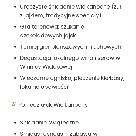
Uroczyste śniadanie wielkanocne (żur
z jajkiem, tradycyjne specjały)
Gra terenowa: szukanie
czekoladowych jajek
Turniej gier planszowych i ruchowych
Degustacja lokalnego wina i serów w
Winnicy Widokowej
Wieczorne ognisko, pieczenie kiełbasy,
lokalne opowieści
Poniedziałek Wielkanocny
Śniadanie świąteczne
Śmigus-dyngus – zabawa w