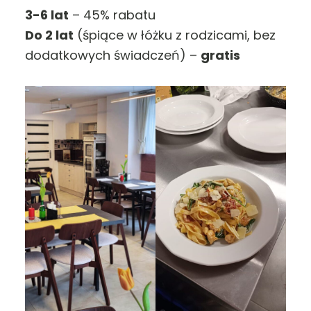
3-6 lat
– 45% rabatu
Do 2 lat
(śpiące w łóżku z rodzicami, bez
dodatkowych świadczeń) –
gratis