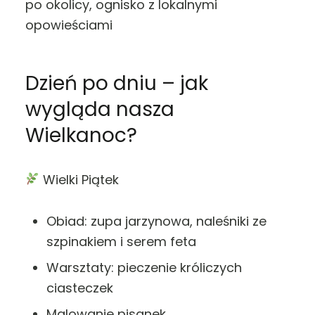
po okolicy, ognisko z lokalnymi
opowieściami
Dzień po dniu – jak
wygląda nasza
Wielkanoc?
Wielki Piątek
Obiad: zupa jarzynowa, naleśniki ze
szpinakiem i serem feta
Warsztaty: pieczenie króliczych
ciasteczek
Malowanie pisanek