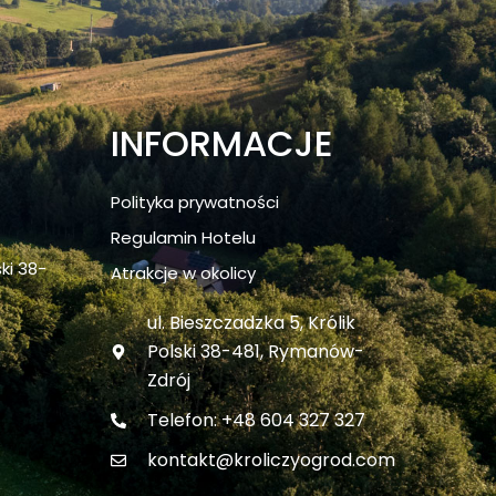
INFORMACJE
Polityka prywatności
Regulamin Hotelu
ski 38-
Atrakcje w okolicy
ul. Bieszczadzka 5, Królik
Polski 38-481, Rymanów-
Zdrój
Telefon: +48 604 327 327
kontakt@kroliczyogrod.com