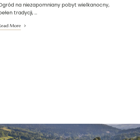
Ogród na niezapomniany pobyt wielkanocny,
pełen tradycji, …
Read More