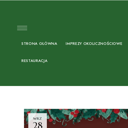
STRONA GŁÓWNA
IMPREZY OKOLICZNOŚCIOWE
RESTAURACJA
WRZ
28