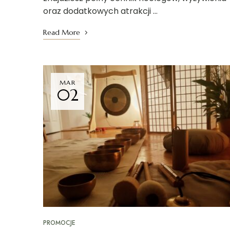
oraz dodatkowych atrakcji …
Read More
MAR
02
PROMOCJE