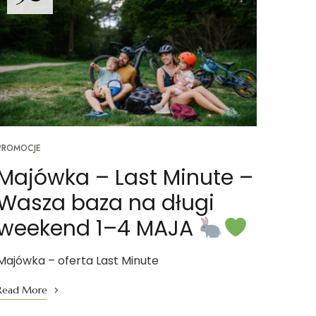
PROMOCJE
Majówka – Last Minute –
Wasza baza na długi
weekend 1–4 MAJA
Majówka – oferta Last Minute
Read More