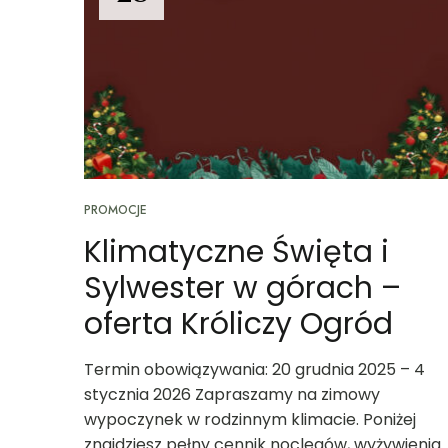
PROMOCJE
Klimatyczne Święta i
Sylwester w górach –
oferta Króliczy Ogród
Termin obowiązywania: 20 grudnia 2025 – 4
stycznia 2026 Zapraszamy na zimowy
wypoczynek w rodzinnym klimacie. Poniżej
znajdziesz pełny cennik noclegów, wyżywienia