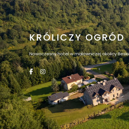
KRÓLICZY OGRÓD
Nowoczesny hotel w malowniczej okolicy Beski